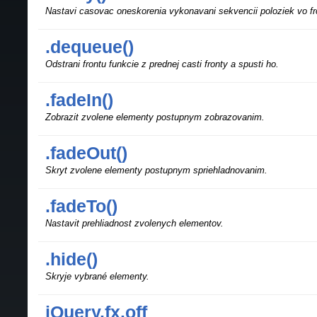
Nastavi casovac oneskorenia vykonavani sekvencii poloziek vo fr
.dequeue()
Odstrani frontu funkcie z prednej casti fronty a spusti ho.
.fadeIn()
Zobrazit zvolene elementy postupnym zobrazovanim.
.fadeOut()
Skryt zvolene elementy postupnym spriehladnovanim.
.fadeTo()
Nastavit prehliadnost zvolenych elementov.
.hide()
Skryje vybrané elementy.
jQuery.fx.off