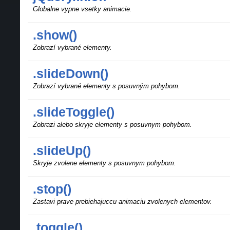
Globalne vypne vsetky animacie.
.show()
Zobrazí vybrané elementy.
.slideDown()
Zobrazí vybrané elementy s posuvným pohybom.
.slideToggle()
Zobrazi alebo skryje elementy s posuvnym pohybom.
.slideUp()
Skryje zvolene elementy s posuvnym pohybom.
.stop()
Zastavi prave prebiehajuccu animaciu zvolenych elementov.
.toggle()