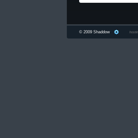
© 2009 Shaddow
hosti